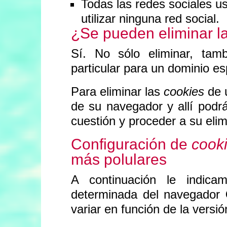
Todas las redes sociales 
utilizar ninguna red social.
¿Se pueden eliminar l
Sí. No sólo eliminar, tam
particular para un dominio es
Para eliminar las
cookies
de u
de su navegador y allí podr
cuestión y proceder a su elim
Configuración de
cook
más polulares
A continuación le indi
determinada del navegador
variar en función de la versi