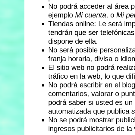
No podrá acceder al área 
ejemplo
Mi cuenta
, o
Mi per
Tiendas online: Le será imp
tendrán que ser telefónicas 
dispone de ella.
No será posible personaliz
franja horaria, divisa o idio
El sitio web no podrá realiz
tráfico en la web, lo que di
No podrá escribir en el blog
comentarios, valorar o pun
podrá saber si usted es un
automatizada que publica
No se podrá mostrar publici
ingresos publicitarios de la