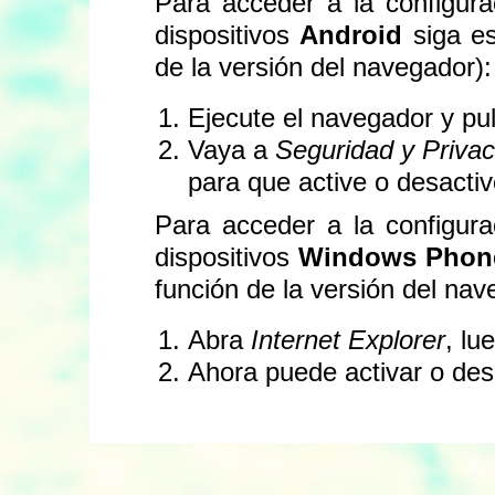
Para acceder a la configur
dispositivos
Android
siga es
de la versión del navegador):
Ejecute el navegador y pul
Vaya a
Seguridad y Privac
para que active o desactive
Para acceder a la configur
dispositivos
Windows Phon
función de la versión del nav
Abra
Internet Explorer
, lu
Ahora puede activar o desa