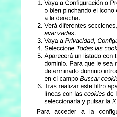
Vaya a Configuración o Pr
o bien pinchando el icono
a la derecha.
Verá diferentes secciones
avanzadas
.
Vaya a
Privacidad
,
Config
Seleccione
Todas las
cook
Aparecerá un listado con 
dominio. Para que le sea 
determinado dominio introd
en el campo
Buscar cooki
Tras realizar este filtro a
líneas con las
cookies
de l
seleccionarla y pulsar la
X
Para acceder a la confi