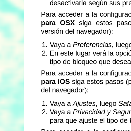
desactivarla según sus pr
Para acceder a la configura
para OSX
siga estos paso
versión del navegador):
Vaya a
Preferencias
, lue
En este lugar verá la opc
tipo de bloqueo que desea 
Para acceder a la configura
para iOS
siga estos pasos (p
del navegador):
Vaya a
Ajustes
, luego
Safa
Vaya a
Privacidad y Segur
para que ajuste el tipo de