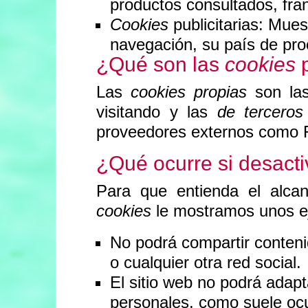
productos consultados, fran
Cookies
publicitarias: Mues
navegación, su país de pro
¿Qué son las
cookies
p
Las
cookies propias
son las
visitando y las
de terceros
proveedores externos como F
¿Qué ocurre si desacti
Para que entienda el alca
cookies
le mostramos unos e
No podrá compartir conten
o cualquier otra red social.
El sitio web no podrá adapt
personales, como suele ocur