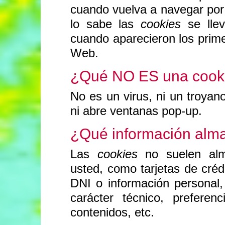
cuando vuelva a navegar po
lo sabe las
cookies
se llev
cuando aparecieron los prim
Web.
¿Qué NO ES una cook
No es un virus, ni un troyan
ni abre ventanas pop-up.
¿Qué información al
Las
cookies
no suelen alma
usted, como tarjetas de crédi
DNI o información personal
carácter técnico, preferen
contenidos, etc.