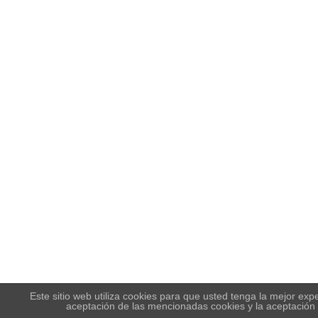
Este sitio web utiliza cookies para que usted tenga la mejor ex
aceptación de las mencionadas cookies y la aceptación