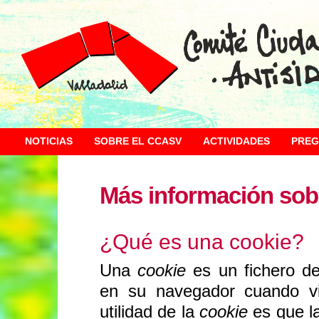
NOTICIAS
SOBRE EL CCASV
ACTIVIDADES
PREG
Más información sobr
¿Qué es una cookie?
Una
cookie
es un fichero d
en su navegador cuando vi
utilidad de la
cookie
es que la