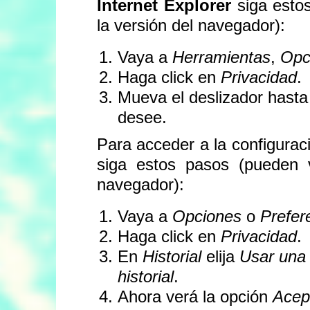
Internet Explorer
siga estos
la versión del navegador):
Vaya a
Herramientas
,
Opc
Haga click en
Privacidad
.
Mueva el deslizador hasta 
desee.
Para acceder a la configura
siga estos pasos (pueden v
navegador):
Vaya a
Opciones
o
Prefer
Haga click en
Privacidad
.
En
Historial
elija
Usar una 
historial
.
Ahora verá la opción
Acep