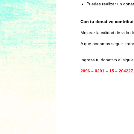
Puedes realizar un donat
Con tu donativo contribui
Mejorar la calidad de vida d
A que podamos seguir trabaj
Ingresa tu donativo al sigu
2096 – 0201 – 15 – 20422