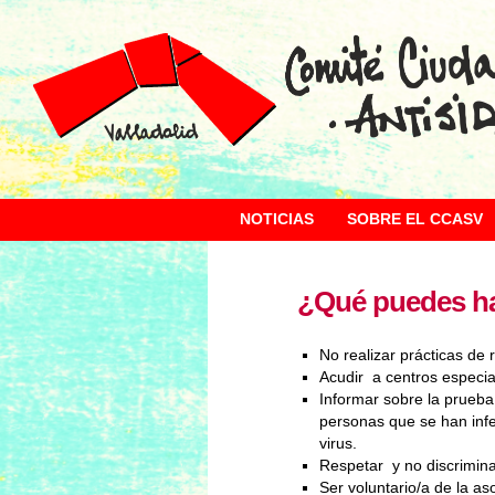
NOTICIAS
SOBRE EL CCASV
¿Qué puedes ha
No realizar prácticas de 
Acudir a centros especia
Informar sobre la prueb
personas que se han inf
virus.
Respetar y no discrimina
Ser voluntario/a de la as