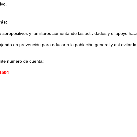
ivo.
rás:
e seropositivos y familiares aumentando las actividades y el apoyo hacia
ando en prevención para educar a la población general y así evitar la 
iente número de cuenta:
71504