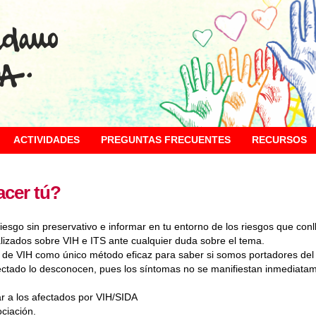
ACTIVIDADES
PREGUNTAS FRECUENTES
RECURSOS
cer tú?
riesgo sin preservativo e informar en tu entorno de los riesgos que conll
lizados sobre VIH e ITS ante cualquier duda sobre el tema.
a de VIH como único método eficaz para saber si somos portadores del
ectado lo desconocen, pues los síntomas no se manifiestan inmediatam
r a los afectados por VIH/SIDA
ociación.